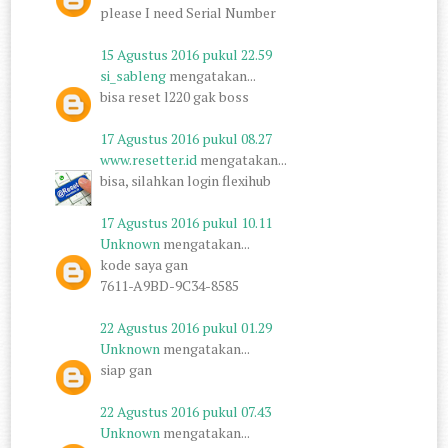
please I need Serial Number
15 Agustus 2016 pukul 22.59
si_sableng
mengatakan...
bisa reset l220 gak boss
17 Agustus 2016 pukul 08.27
www.resetter.id
mengatakan...
bisa, silahkan login flexihub
17 Agustus 2016 pukul 10.11
Unknown
mengatakan...
kode saya gan
7611-A9BD-9C34-8585
22 Agustus 2016 pukul 01.29
Unknown
mengatakan...
siap gan
22 Agustus 2016 pukul 07.43
Unknown
mengatakan...