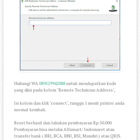
Hubungi WA
089529942088
untuk mendapatkan kode
yang diisi pada kolom "Remote Technician Address",
Isi kolom dan klik "connect", tunggu 1 menit printer anda
normal kembali.
Reset berhasil dan lakukan pembayaran Rp 50.000.
Pembayaran bisa melalui Alfamart/ Indomaret atau
transfer bank ( BRI, BCA, BNI, BSI, Mandiri ) atau QRIS.