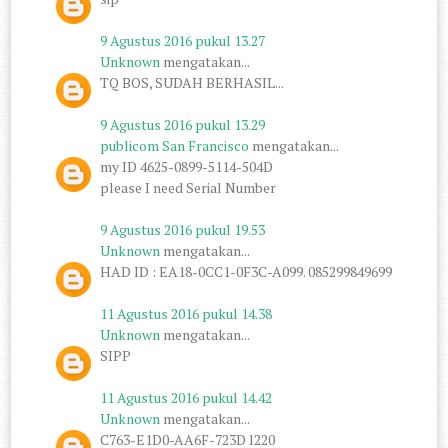
9 Agustus 2016 pukul 13.27
Unknown
mengatakan...
TQ BOS, SUDAH BERHASIL...
9 Agustus 2016 pukul 13.29
publicom San Francisco
mengatakan...
my ID 4625-0899-5114-504D
please I need Serial Number
9 Agustus 2016 pukul 19.53
Unknown
mengatakan...
HAD ID : EA18-0CC1-0F3C-A099. 085299849699
11 Agustus 2016 pukul 14.38
Unknown
mengatakan...
SIPP
11 Agustus 2016 pukul 14.42
Unknown
mengatakan...
C763-E1D0-AA6F-723D l220