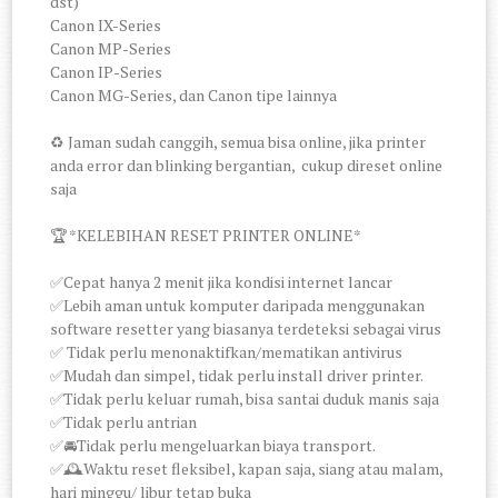
dst)
Canon IX-Series
Canon MP-Series
Canon IP-Series
Canon MG-Series, dan Canon tipe lainnya
♻️ Jaman sudah canggih, semua bisa online, jika printer
anda error dan blinking bergantian, cukup direset online
saja
🏆 *KELEBIHAN RESET PRINTER ONLINE*
✅Cepat hanya 2 menit jika kondisi internet lancar
✅Lebih aman untuk komputer daripada menggunakan
software resetter yang biasanya terdeteksi sebagai virus
✅ Tidak perlu menonaktifkan/mematikan antivirus
✅Mudah dan simpel, tidak perlu install driver printer.
✅Tidak perlu keluar rumah, bisa santai duduk manis saja
✅Tidak perlu antrian
✅🚘Tidak perlu mengeluarkan biaya transport.
✅🕰Waktu reset fleksibel, kapan saja, siang atau malam,
hari minggu/ libur tetap buka