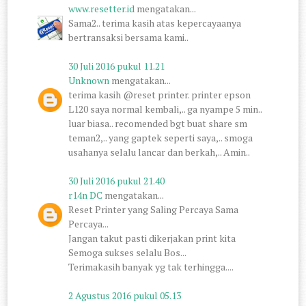
www.resetter.id
mengatakan...
Sama2.. terima kasih atas kepercayaanya
bertransaksi bersama kami..
30 Juli 2016 pukul 11.21
Unknown
mengatakan...
terima kasih @reset printer. printer epson
L120 saya normal kembali,.. ga nyampe 5 min..
luar biasa.. recomended bgt buat share sm
teman2,.. yang gaptek seperti saya,.. smoga
usahanya selalu lancar dan berkah,.. Amin..
30 Juli 2016 pukul 21.40
r14n DC
mengatakan...
Reset Printer yang Saling Percaya Sama
Percaya...
Jangan takut pasti dikerjakan print kita
Semoga sukses selalu Bos...
Terimakasih banyak yg tak terhingga....
2 Agustus 2016 pukul 05.13