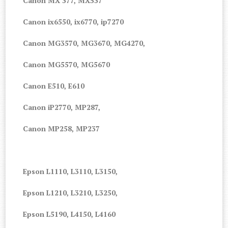
Canon MX 377, MX537
Canon ix6550, ix6770, ip7270
Canon MG3570, MG3670, MG4270,
Canon MG5570, MG5670
Canon E510, E610
Canon iP2770, MP287,
Canon MP258, MP237
Epson L1110, L3110, L3150,
Epson L1210, L3210, L3250,
Epson L5190, L4150, L4160