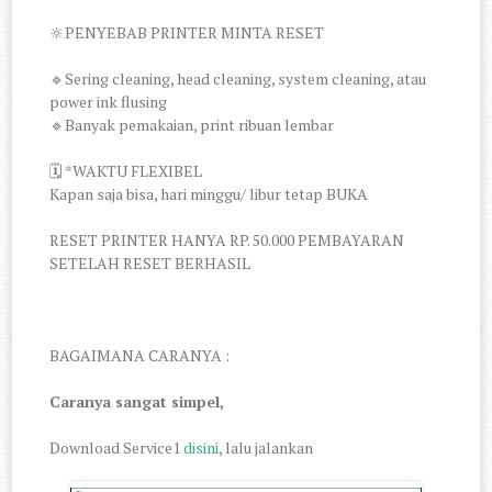
🔆PENYEBAB PRINTER MINTA RESET
🔹Sering cleaning, head cleaning, system cleaning, atau
power ink flusing
🔹Banyak pemakaian, print ribuan lembar
🗓 *WAKTU FLEXIBEL
Kapan saja bisa, hari minggu/ libur tetap BUKA
RESET PRINTER HANYA RP. 50.000 PEMBAYARAN
SETELAH RESET BERHASIL
BAGAIMANA CARANYA :
Caranya sangat simpel,
Download Service1
disini
, lalu jalankan