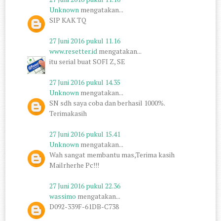
Unknown
mengatakan...
SIP KAK TQ
27 Juni 2016 pukul 11.16
www.resetter.id
mengatakan...
itu serial buat SOFI Z, SE
27 Juni 2016 pukul 14.35
Unknown
mengatakan...
SN sdh saya coba dan berhasil 1000%.
Terimakasih
27 Juni 2016 pukul 15.41
Unknown
mengatakan...
Wah sangat membantu mas,Terima kasih
Mailrherhe Pc!!!
27 Juni 2016 pukul 22.36
wassimo
mengatakan...
D092-339F-61DB-C738