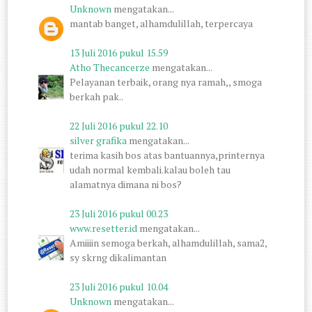
Unknown
mengatakan...
mantab banget, alhamdulillah, terpercaya
13 Juli 2016 pukul 15.59
Atho Thecancerze
mengatakan...
Pelayanan terbaik, orang nya ramah,, smoga
berkah pak..
22 Juli 2016 pukul 22.10
silver grafika
mengatakan...
terima kasih bos atas bantuannya,printernya
udah normal kembali.kalau boleh tau
alamatnya dimana ni bos?
23 Juli 2016 pukul 00.23
www.resetter.id
mengatakan...
Amiiiin semoga berkah, alhamdulillah, sama2,
sy skrng dikalimantan
23 Juli 2016 pukul 10.04
Unknown
mengatakan...