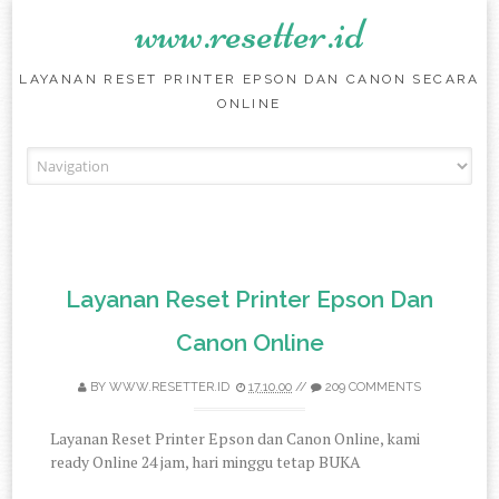
www.resetter.id
LAYANAN RESET PRINTER EPSON DAN CANON SECARA
ONLINE
Skip to content
Layanan Reset Printer Epson Dan
Canon Online
BY
WWW.RESETTER.ID
17.10.00
//
209 COMMENTS
Layanan Reset Printer Epson dan Canon Online, kami
ready Online 24 jam, hari minggu tetap BUKA