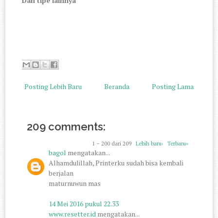
Dan tipe lainnya
Posting Lebih Baru
Beranda
Posting Lama
209 comments:
1 – 200 dari 209
Lebih baru›
Terbaru»
bagol
mengatakan...
Alhamdulillah, Printerku sudah bisa kembali
berjalan
maturnuwun mas
14 Mei 2016 pukul 22.33
www.resetter.id
mengatakan...