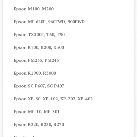
Epson M100, M200
Epson ME 620F, 960FWD, 900FWD
Epson TX300F, T60, T50
Epson K100, K200, K300
Epson PM235, PM245
Epson R1900, R3000
Epson SC P607, SC P407
Epson XP-30, XP-102, XP-202, XP-402
Epson ME-10, ME-301
Epson R220, R230, R270