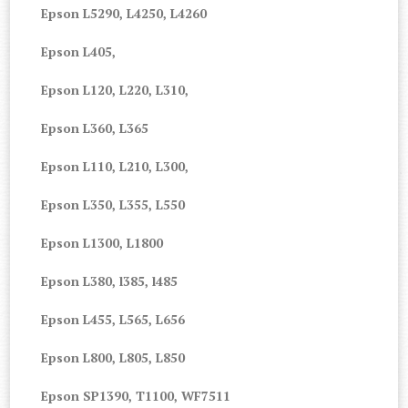
Epson L5290, L4250, L4260
Epson L405,
Epson L120, L220, L310,
Epson L360, L365
Epson L110, L210, L300,
Epson L350, L355, L550
Epson L1300, L1800
Epson L380, l385, l485
Epson L455, L565, L656
Epson L800, L805, L850
Epson SP1390, T1100, WF7511