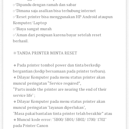
✅Dipandu dengan ramah dan sabar
✅Dimana saja asalkan bisa terhubung internet
✅Reset printer bisa menggunakan HP Android ataupun
Komputer/ Laptop
✅Biaya sangat murah
✅Aman dari penipuan karena bayar setelah reset
berhasil.
🔆TANDA PRINTER MINTA RESET
🔹Pada printer tombol power dan tinta berkedip
bergantian (kedip bersamaan pada printer terbaru).
🔹Dilayar Komputer pada menu status printer akan
muncul peringatan “Service required”,
“Parts inside the printer are nearing the end of their
service life" ;
🔹Dilayar Komputer pada menu status printer akan
muncul peringatan "layanan diperlukan",
"Masa pakai bantalan tinta printer telah berakhir” atau
🔹Muncul kode error: "5B00/ 5B01/ 5B02/ 1700/ 1702"
pada Printer Canon