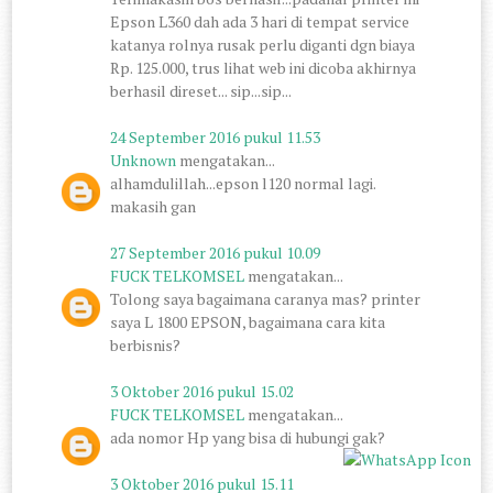
Epson L360 dah ada 3 hari di tempat service
katanya rolnya rusak perlu diganti dgn biaya
Rp. 125.000, trus lihat web ini dicoba akhirnya
berhasil direset... sip...sip...
24 September 2016 pukul 11.53
Unknown
mengatakan...
alhamdulillah...epson l120 normal lagi.
makasih gan
27 September 2016 pukul 10.09
FUCK TELKOMSEL
mengatakan...
Tolong saya bagaimana caranya mas? printer
saya L 1800 EPSON, bagaimana cara kita
berbisnis?
3 Oktober 2016 pukul 15.02
FUCK TELKOMSEL
mengatakan...
ada nomor Hp yang bisa di hubungi gak?
3 Oktober 2016 pukul 15.11