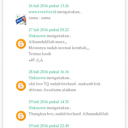
26 Juli 2016 pukul 13.26
www.resetter.id
mengatakan...
sama - sama
27 Juli 2016 pukul 03.22
Unknown
mengatakan...
Alhamdulillah mass,,
Mesinnya sudah normal kembali,,,
Terima kasih
بارك الله
28 Juli 2016 pukul 16.16
Unknown
mengatakan...
okk bos TQ sudah berhasil.. makasih bxk
sblomx. Assalamu alaikum
29 Juli 2016 pukul 14.35
Unknown
mengatakan...
Thangkyu bro, sudah berhasil. Alhamdulillah
29 Juli 2016 pukul 22.49